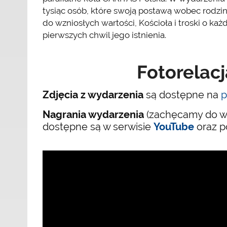
tysiąc osób, które swoją postawą wobec rodzin
do wzniosłych wartości, Kościoła i troski o każ
pierwszych chwil jego istnienia.
Fotorelac
Zdjęcia z wydarzenia
są dostępne na
p
Nagrania wydarzenia
(zachęcamy do wł
dostępne są w serwisie
YouTube
oraz p