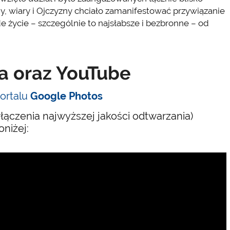
y, wiary i Ojczyzny chciało zamanifestować przywiązanie
de życie – szczególnie to najsłabsze i bezbronne – od
ja oraz YouTube
ortalu
Google Photos
ączenia najwyższej jakości odtwarzania)
oniżej: