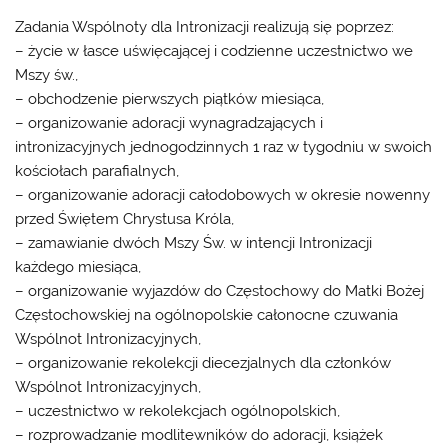
Zadania Wspólnoty dla Intronizacji realizują się poprzez:
– życie w łasce uświęcającej i codzienne uczestnictwo we
Mszy św.,
– obchodzenie pierwszych piątków miesiąca,
– organizowanie adoracji wynagradzających i
intronizacyjnych jednogodzinnych 1 raz w tygodniu w swoich
kościołach parafialnych,
– organizowanie adoracji całodobowych w okresie nowenny
przed Świętem Chrystusa Króla,
– zamawianie dwóch Mszy Św. w intencji Intronizacji
każdego miesiąca,
– organizowanie wyjazdów do Częstochowy do Matki Bożej
Częstochowskiej na ogólnopolskie całonocne czuwania
Wspólnot Intronizacyjnych,
– organizowanie rekolekcji diecezjalnych dla członków
Wspólnot Intronizacyjnych,
– uczestnictwo w rekolekcjach ogólnopolskich,
– rozprowadzanie modlitewników do adoracji, książek