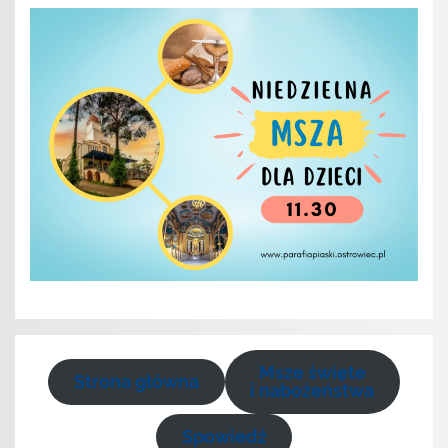
Msze święte
Strona główna
i nabożeństwa
Spowiedź