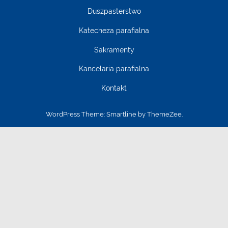
Duszpasterstwo
Katecheza parafialna
Sakramenty
Kancelaria parafialna
Kontakt
WordPress Theme: Smartline by ThemeZee.