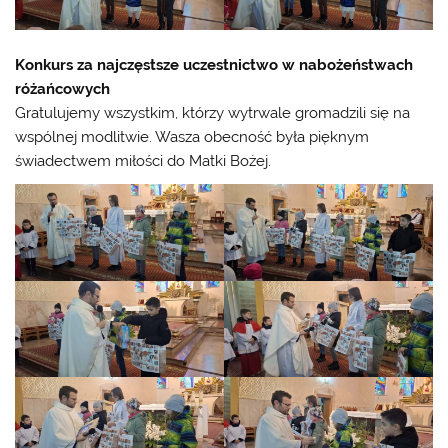
Konkurs za najczęstsze uczestnictwo w nabożeństwach
różańcowych
Gratulujemy wszystkim, którzy wytrwale gromadzili się na
wspólnej modlitwie. Wasza obecność była pięknym
świadectwem miłości do Matki Bożej.