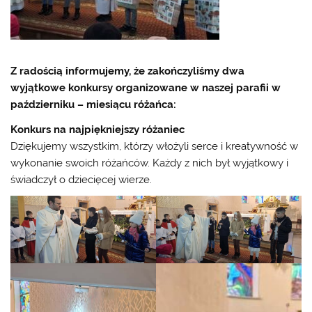
Z radością informujemy, że zakończyliśmy dwa
wyjątkowe konkursy organizowane w naszej parafii w
październiku – miesiącu różańca:
Konkurs na najpiękniejszy różaniec
Dziękujemy wszystkim, którzy włożyli serce i kreatywność w
wykonanie swoich różańców. Każdy z nich był wyjątkowy i
świadczył o dziecięcej wierze.