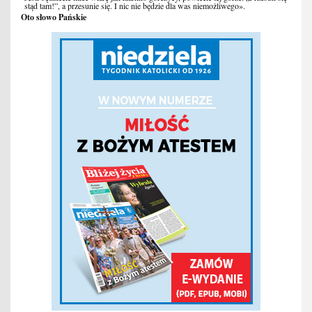
stąd tam!”, a przesunie się. I nic nie będzie dla was niemożliwego».
Oto słowo Pańskie