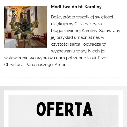
Modlitwa do bł. Karoliny:
Boże, źródło wszelkiej świętości,
dziękujemy Ci za dar życia
błogosławionej Karoliny. Spraw, aby
jej przykład umacniał nas w
czystości serca i odwadze w
wyznawaniu wiary. Niech jej
wstawiennictwo wyprasza nam potrzebne łaski. Przez
Chrystusa, Pana naszego. Amen.