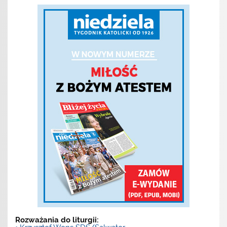
Rozważania do liturgii: