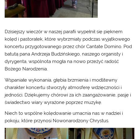
Dzisiejszy wieczór w naszej parafii wypełnił się pięknem
kolęd i pastorałek, które wybrzmiały podczas wyjątkowego
koncertu przygotowanego przez chór Cantate Domino. Pod
batutą pana Andrzeja Budzińskiego, naszego organisty i
dyrygenta, wspólnota mogła na nowo przeżyć radość
Bożego Narodzenia.
Wspaniałe wykonania, głębia brzmienia i modlitewny
charakter koncertu stworzyły atmosferę wdzięczności i
jedności. Dziękujemy chórowi za ich zaangażowanie, pasję i
świadectwo wiary wyrażone poprzez muzykę.
Niech to wspólne kolędowanie umacnia nas w nadziei i
pokoju, które przynosi Nowonarodzony Chrystus.