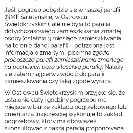
Jeśli pogrzeb odbędzie się w naszej parafii
(NMP Saletyńskiej w Ostrowcu
Świętokrzyskim), ale nie była to parafia
dotychczasowego zamieszkiwania zmarłej
osoby (ostatnie 3 miesiące zamieszkiwania
na terenie danej parafii) – potrzebna jest
informacja o zmarłym i pisemna
zgoda
proboszcza parafii zamieszkiwania zmarłego
na pochówek poza właściwą parafią
. Należy
się zatem najpierw zwrócić do parafii
zamieszkiwania czy taką zgodę wyraża.
W Ostrowcu Świętokrzyskim przyjęło się, że
ustalenie daty i godziny pogrzebu ma
miejsce w biurze zakładu pogrzebowego lub
cmentarza (najczęściej wykonuje to zakład
pogrzebowy, który ma obowiązek
skonsultować z naszą parafią proponowaną