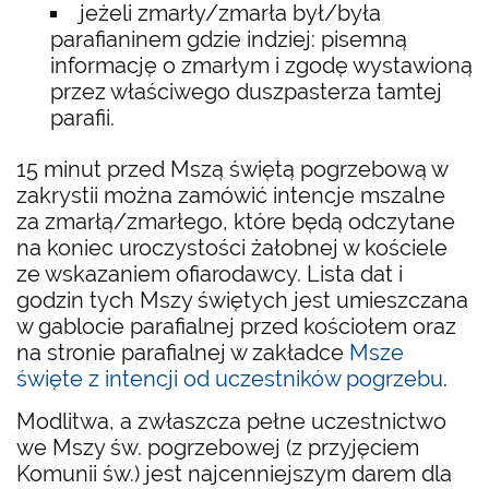
jeżeli zmarły/zmarła był/była
parafianinem gdzie indziej: pisemną
informację o zmarłym i zgodę wystawioną
przez właściwego duszpasterza tamtej
parafii.
15 minut przed Mszą świętą pogrzebową w
zakrystii można zamówić intencje mszalne
za zmarłą/zmarłego, które będą odczytane
na koniec uroczystości żałobnej w kościele
ze wskazaniem ofiarodawcy. Lista dat i
godzin tych Mszy świętych jest umieszczana
w gablocie parafialnej przed kościołem oraz
na stronie parafialnej w zakładce
Msze
święte z intencji od uczestników pogrzebu
.
Modlitwa, a zwłaszcza pełne uczestnictwo
we Mszy św. pogrzebowej (z przyjęciem
Komunii św.) jest najcenniejszym darem dla