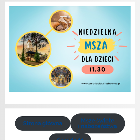
Msze święte
Strona główna
i nabożeństwa