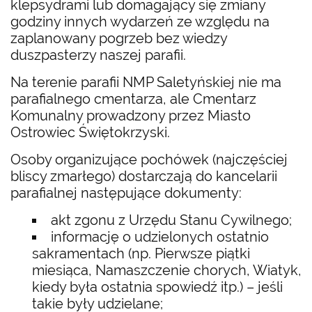
klepsydrami lub domagający się zmiany
godziny innych wydarzeń ze względu na
zaplanowany pogrzeb bez wiedzy
duszpasterzy naszej parafii.
Na terenie parafii NMP Saletyńskiej nie ma
parafialnego cmentarza, ale Cmentarz
Komunalny prowadzony przez Miasto
Ostrowiec Świętokrzyski.
Osoby organizujące pochówek (najczęściej
bliscy zmarłego) dostarczają do kancelarii
parafialnej następujące dokumenty:
akt zgonu z Urzędu Stanu Cywilnego;
informację o udzielonych ostatnio
sakramentach (np. Pierwsze piątki
miesiąca, Namaszczenie chorych, Wiatyk,
kiedy była ostatnia spowiedź itp.) – jeśli
takie były udzielane;